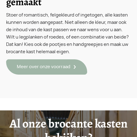
gemaakt
Stoer of romantisch, felgekleurd of ingetogen, alle kasten
kunnen worden aangepast. Niet alleen de kleur, maar ook
de inhoud van de kast passen we naar wens voor u aan.
Wilt u legplanken of roedes, of een combinatie van beide?
Dat kan! Kies ook de pootjes en handgreepjes en maak uw
brocante kast helemaal eigen.
Meer over onze voorraad
Al onze brocante kasten