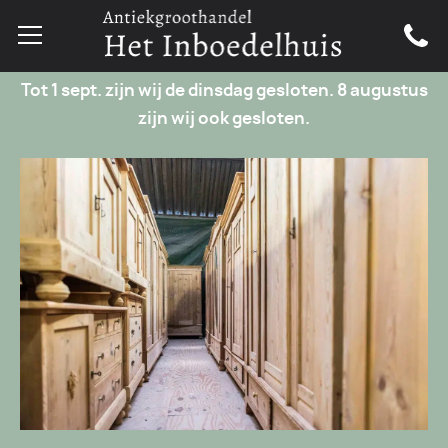
Tot 1 sept. zijn wij de dinsdag gesloten. 8 augustus
zijn wij ook gesloten.