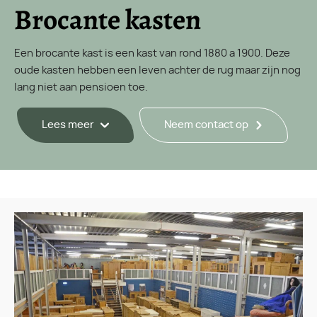
Brocante kasten
Een brocante kast is een kast van rond 1880 a 1900. Deze
oude kasten hebben een leven achter de rug maar zijn nog
lang niet aan pensioen toe.
Lees meer
Neem contact op