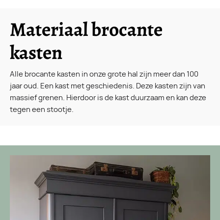
Materiaal brocante
kasten
Alle brocante kasten in onze grote hal zijn meer dan 100
jaar oud. Een kast met geschiedenis. Deze kasten zijn van
massief grenen. Hierdoor is de kast duurzaam en kan deze
tegen een stootje.