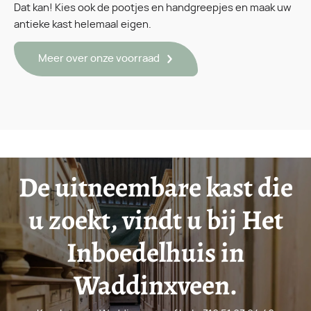
Dat kan! Kies ook de pootjes en handgreepjes en maak uw
antieke kast helemaal eigen.
Meer over onze voorraad
De uitneembare kast die
u zoekt, vindt u bij Het
Inboedelhuis in
Waddinxveen.