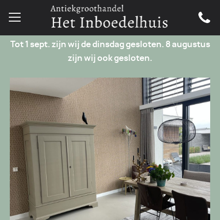
Tot 1 sept. zijn wij de dinsdag gesloten. 8 augustus
zijn wij ook gesloten.