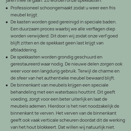
jaren mee te gaan. Zo worden onze spekkasten:
Professioneel schoongemaakt zodat u weer een fris
meubel krijgt.
De kasten worden goed gereinigd in speciale baden.
Een duurzaam proces waarbij we alle verflagen diep
worden verwijderd. Dit doen wij zodat onze verf goed
blijft zitten en de spekkast geen last krijgt van
afbladdering.
De spekkasten worden grondig geschuurd en
gerestaureerd waar nodig. De nieuwe delen zorgen ook
weer voor een langdurig gebruik. Terwijl de charme en
de sfeer van het authentieke meubel bewaard blijft.
De binnenkant van meubels krijgen een speciale
behandeling met een waterbasis houttint. Dit geeft
voeding, zorgt voor een beter uiterlijk en laat de
meubels ademen. Hierdoor is het niet noodzakelijk de
binnenkant te verven. Het verven van de binnenkant
geeft ook vaak verticale scheuren doordat dit de werking
van het hout blokkeert. Dat willen wij natuurlijk niet.