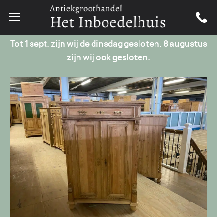
Tot 1 sept. zijn wij de dinsdag gesloten. 8 augustus
zijn wij ook gesloten.