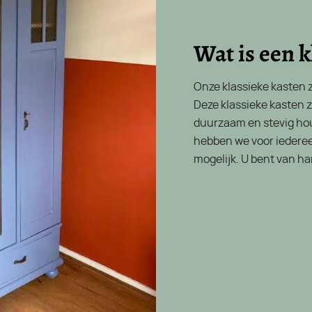
Wat is een k
Onze klassieke kasten z
Deze klassieke kasten z
duurzaam en stevig ho
hebben we voor iedereen
mogelijk. U bent van h