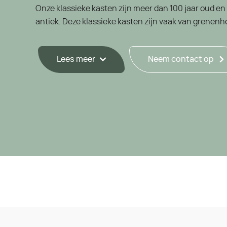
Onze klassieke kasten zijn meer dan 100 jaar oud e
antiek. Deze klassieke kasten zijn vaak van grenenh
Lees meer
Neem contact op