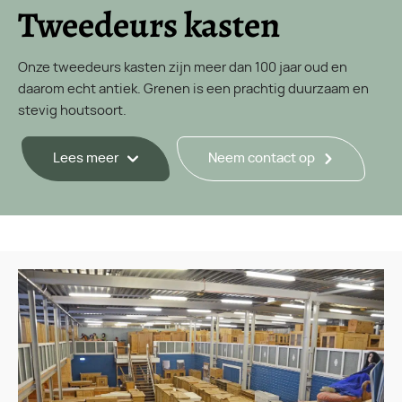
Tweedeurs kasten
Onze tweedeurs kasten zijn meer dan 100 jaar oud en
daarom echt antiek. Grenen is een prachtig duurzaam en
stevig houtsoort.
Lees meer
Neem contact op