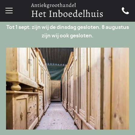
Tot 1 sept. zijn wij de dinsdag gesloten. 8 augustus
zijn wij ook gesloten.