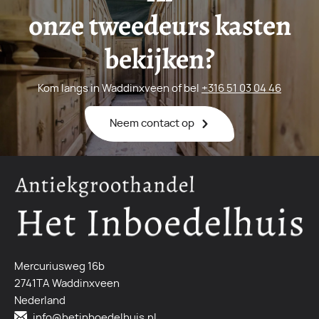
onze tweedeurs kasten
bekijken?
Kom langs in Waddinxveen of bel
+316 51 03 04 46
Neem contact op
Mercuriusweg 16b
2741TA Waddinxveen
Nederland
info@hetinboedelhuis.nl