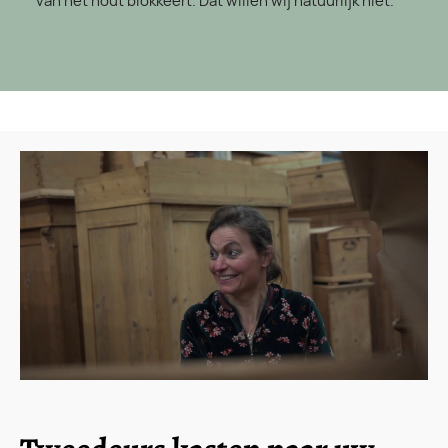
van het hout blokkeert. Dat willen wij natuurlijk niet.